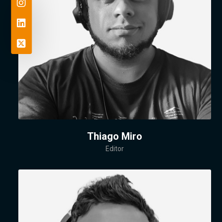
Thiago Miro
Editor