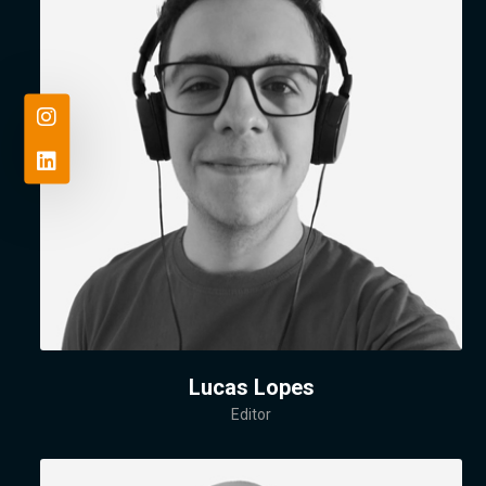
Lucas Lopes
Editor