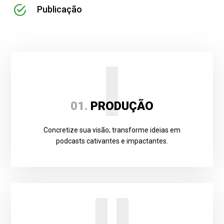
Publicação
I
01.
PRODUÇÃO
Concretize sua visão; transforme ideias em
podcasts cativantes e impactantes.
II