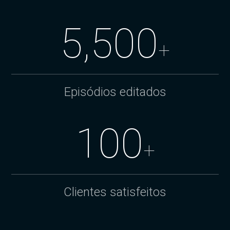
5,500
+
Episódios editados
100
+
Clientes satisfeitos