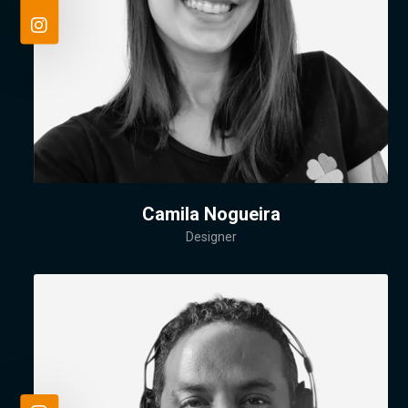
Camila Nogueira
Designer