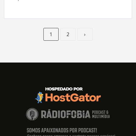
1
2
›