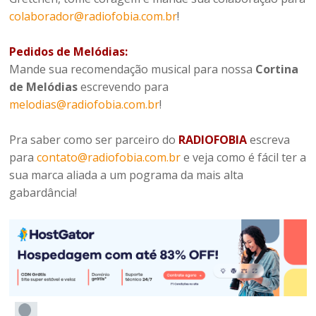
colaborador@radiofobia.com.br
!
Pedidos de Melódias:
Mande sua recomendação musical para nossa
Cortina
de Melódias
escrevendo para
melodias@radiofobia.com.br
!
Pra saber como ser parceiro do
RADIOFOBIA
escreva
para
contato@radiofobia.com.br
e veja como é fácil ter a
sua marca aliada a um pograma da mais alta
gabardância!