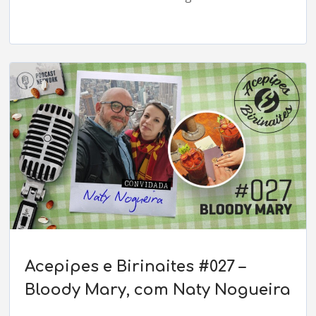
Acepipes e Birinaites #027 –
Bloody Mary, com Naty Nogueira