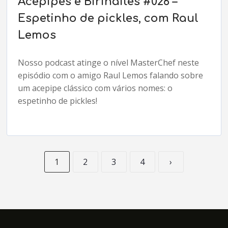
Acepipes e Birinaites #026 –
Espetinho de pickles, com Raul
Lemos
Nosso podcast atinge o nível MasterChef neste
episódio com o amigo Raul Lemos falando sobre
um acepipe clássico com vários nomes: o
espetinho de pickles!
1
2
3
4
›