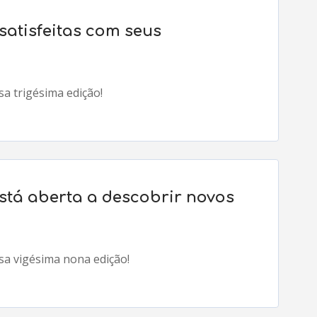
satisfeitas com seus
sa trigésima edição!
está aberta a descobrir novos
ssa vigésima nona edição!