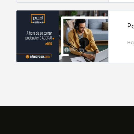
P
Hoj