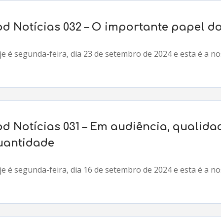
od Notícias 032 – O importante papel d
e é segunda-feira, dia 23 de setembro de 2024 e esta é a n
od Notícias 031 – Em audiência, qualid
uantidade
e é segunda-feira, dia 16 de setembro de 2024 e esta é a no