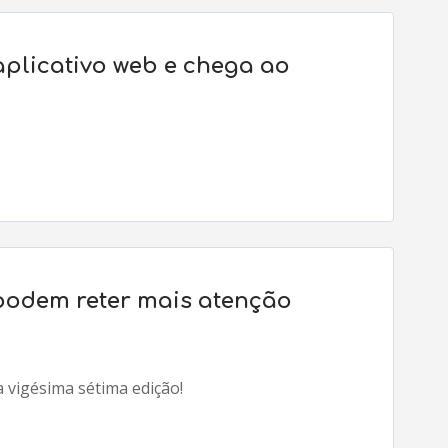
aplicativo web e chega ao
 podem reter mais atenção
a vigésima sétima edição!