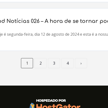
od Notícias 026 – A hora de se tornar p
e é segunda-feira, dia 12 de agosto de 2024 e esta é a noss
1
2
3
4
›