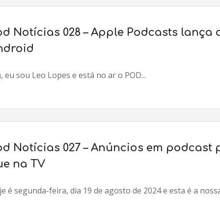
od Notícias 028 – Apple Podcasts lança 
ndroid
, eu sou Leo Lopes e está no ar o POD...
od Notícias 027 – Anúncios em podcast
ue na TV
e é segunda-feira, dia 19 de agosto de 2024 e esta é a noss