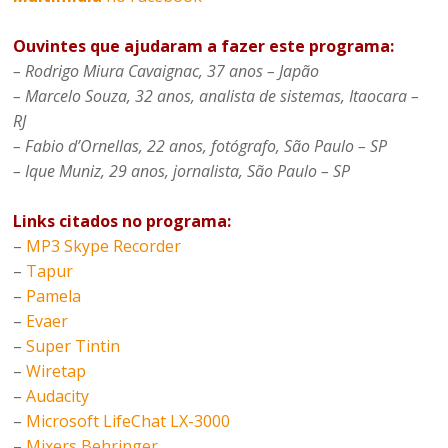
Ouvintes que ajudaram a fazer este programa:
– Rodrigo Miura Cavaignac, 37 anos – Japão
– Marcelo Souza, 32 anos, analista de sistemas, Itaocara –
RJ
– Fabio d’Ornellas, 22 anos, fotógrafo, São Paulo – SP
– Ique Muniz, 29 anos, jornalista, São Paulo – SP
Links citados no programa:
–
MP3 Skype Recorder
–
Tapur
–
Pamela
–
Evaer
–
Super Tintin
–
Wiretap
–
Audacity
–
Microsoft LifeChat LX-3000
–
Mixers Behringer