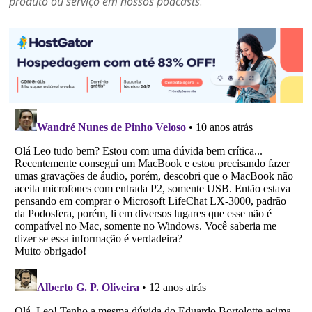
produto ou serviço em nossos podcasts
.