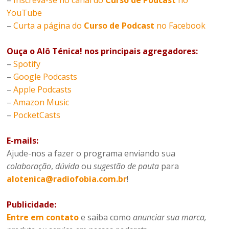
YouTube
–
Curta a página do
Curso de Podcast
no Facebook
Ouça o Alô Ténica! nos principais agregadores:
–
Spotify
–
Google Podcasts
–
Apple Podcasts
–
Amazon Music
–
PocketCasts
E-mails:
Ajude-nos a fazer o programa enviando sua
colaboração
,
dúvida
ou
sugestão de pauta
para
alotenica@radiofobia.com.br
!
Publicidade:
Entre em contato
e saiba como
anunciar sua marca,