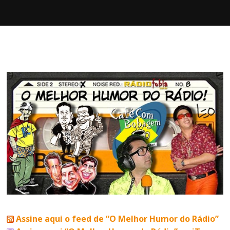
Assine aqui o feed de “O Melhor Humor do Rádio”