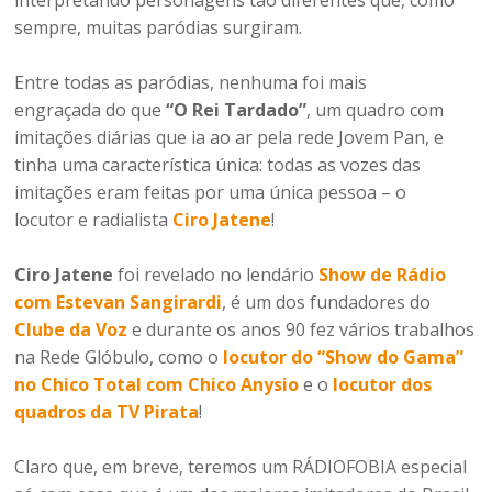
sempre, muitas paródias surgiram.
Entre todas as paródias, nenhuma foi mais
engraçada do que
“O Rei Tardado”
, um quadro com
imitações diárias que ia ao ar pela rede Jovem Pan, e
tinha uma característica única: todas as vozes das
imitações eram feitas por uma única pessoa – o
locutor e radialista
Ciro Jatene
!
Ciro Jatene
foi revelado no lendário
Show de Rádio
com Estevan Sangirardi
, é um dos fundadores do
Clube da Voz
e durante os anos 90 fez vários trabalhos
na Rede Glóbulo, como o
locutor do “Show do Gama”
no Chico Total com Chico Anysio
e o
locutor dos
quadros da TV Pirata
!
Claro que, em breve, teremos um RÁDIOFOBIA especial