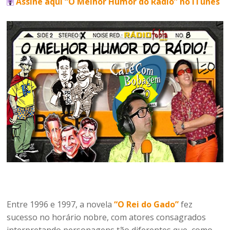
Assine aqui “O Melhor Humor do Rádio” no iTunes
Entre 1996 e 1997, a novela
“O Rei do Gado”
fez
sucesso no horário nobre, com atores consagrados
interpretando personagens tão diferentes que, como