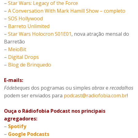
–
Star Wars: Legacy of the Force
–
A Conversation With Mark Hamill Show – completo
–
SOS Hollywood
–
Barreto Unlimited
–
Star Wars Holocron S01E01
, nova atração mensal do
Barretão
–
MeioBit
–
Digital Drops
–
Blog de Brinquedo
E-mails:
Fódebeques
dos pogramas ou simples
abrax
e
recadalhos
podem ser enviados para
podcast@radiofobia.com.br
!
Ouça o Rádiofobia Podcast nos principais
agregadores:
–
Spotify
–
Google Podcasts