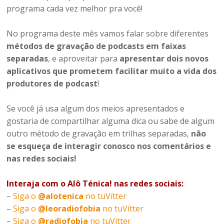
programa cada vez melhor pra você!
No programa deste mês vamos falar sobre diferentes
métodos de gravação de podcasts em faixas
separadas
, e aproveitar para
apresentar dois novos
aplicativos que prometem facilitar muito a vida dos
produtores de podcast
!
Se você já usa algum dos meios apresentados e
gostaria de compartilhar alguma dica ou sabe de algum
outro método de gravação em trilhas separadas,
não
se esqueça de interagir conosco nos comentários e
nas redes sociais!
Interaja com o Alô Ténica! nas redes sociais:
–
Siga o
@alotenica
no tuVítter
–
Siga o
@leoradiofobia
no tuVítter
–
Siga o
@radiofobia
no tuVítter