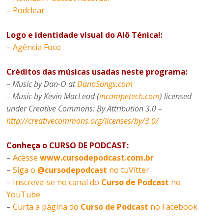
–
Podclear
Logo e identidade visual do Alô Ténica!:
–
Agência Foco
Créditos das músicas usadas neste programa:
– Music by Dan-O at
DanoSongs.com
– Music by Kevin MacLeod (
incompetech.com
) licensed
under Creative Commons: By Attribution 3.0 –
http://creativecommons.org/licenses/by/3.0/
Conheça o CURSO DE PODCAST:
–
Acesse
www.cursodepodcast.com.br
–
Siga o
@cursodepodcast
no tuVítter
–
Inscreva-se no canal do
Curso de Podcast
no
YouTube
–
Curta a página do
Curso de Podcast
no Facebook