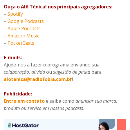
Ouça o Alô Ténica! nos principais agregadores:
–
Spotify
–
Google Podcasts
–
Apple Podcasts
–
Amazon Music
–
PocketCasts
E-mails:
Ajude-nos a fazer o programa enviando sua
colaboração
,
dúvida
ou
sugestão de pauta
para
alotenica@radiofobia.com.br
!
Publicidade:
Entre em contato
e saiba como
anunciar sua marca,
produto ou serviço em nossos podcasts
.