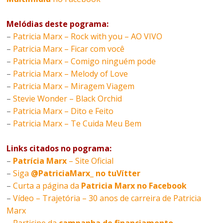
Melódias deste pograma:
–
Patricia Marx – Rock with you – AO VIVO
–
Patricia Marx – Ficar com você
–
Patricia Marx – Comigo ninguém pode
–
Patricia Marx – Melody of Love
–
Patricia Marx – Miragem Viagem
–
Stevie Wonder – Black Orchid
–
Patricia Marx – Dito e Feito
–
Patricia Marx – Te Cuida Meu Bem
Links citados no pograma:
–
Patrícia Marx
– Site Oficial
–
Siga
@PatriciaMarx_ no tuVítter
–
Curta a página da
Patricia Marx no Facebook
–
Vídeo – Trajetória – 30 anos de carreira de Patricia
Marx
–
Participe da
campanha de financiamento