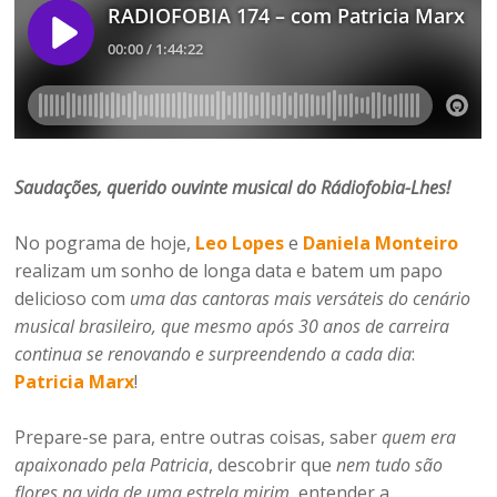
Saudações, querido ouvinte musical do Rádiofobia-Lhes!
No pograma de hoje,
Leo Lopes
e
Daniela Monteiro
realizam um sonho de longa data e batem um papo
delicioso com
uma das cantoras mais versáteis do cenário
musical brasileiro, que mesmo após 30 anos de carreira
continua se renovando e surpreendendo a cada dia
:
Patricia Marx
!
Prepare-se para, entre outras coisas, saber
quem era
apaixonado pela Patricia
, descobrir que
nem tudo são
flores na vida de uma estrela mirim
, entender a