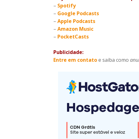
–
Spotify
–
Google Podcasts
–
Apple Podcasts
–
Amazon Music
–
PocketCasts
Publicidade:
Entre em contato
e saiba como
anu