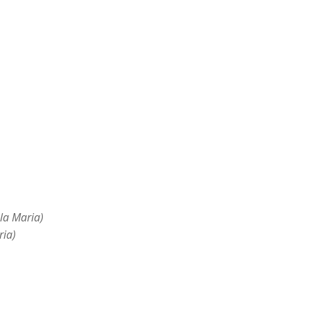
la Maria)
ria)