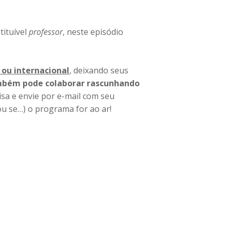
tituível
professor
, neste episódio
 ou internacional
, deixando seus
mbém pode colaborar rascunhando
isa e envie por e-mail com seu
ou se…) o programa for ao ar!