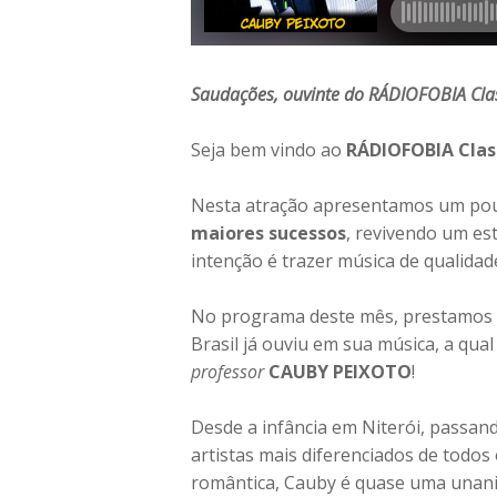
Saudações, ouvinte do RÁDIOFOBIA Clas
Seja bem vindo ao
RÁDIOFOBIA Clas
Nesta atração apresentamos um po
maiores sucessos
, revivendo um es
intenção é trazer música de qualida
No programa deste mês, prestamos 
Brasil já ouviu em sua música, a qua
professor
CAUBY PEIXOTO
!
Desde a infância em Niterói, passand
artistas mais diferenciados de todos
romântica, Cauby é quase uma unanim