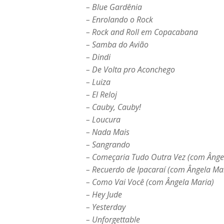
– Blue Gardênia
– Enrolando o Rock
– Rock and Roll em Copacabana
– Samba do Avião
– Dindi
– De Volta pro Aconchego
– Luiza
– El Reloj
– Cauby, Cauby!
– Loucura
– Nada Mais
– Sangrando
– Começaria Tudo Outra Vez (com Ânge
– Recuerdo de Ipacaraí (com Ângela Ma
– Como Vai Você (com Ângela Maria)
– Hey Jude
– Yesterday
– Unforgettable