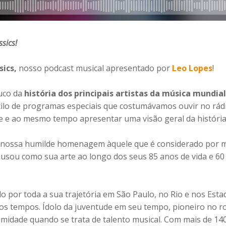
sics!
sics,
nosso podcast musical apresentado por
Leo Lopes
!
uco da
história dos principais artistas da música mundial
tilo de programas especiais que costumávamos ouvir no rád
de e ao mesmo tempo apresentar uma visão geral da história 
nossa humilde homenagem àquele que é considerado por mu
l usou como sua arte ao longo dos seus 85 anos de vida e 60 
o por toda a sua trajetória em São Paulo, no Rio e nos Est
 os tempos. Ídolo da juventude em seu tempo, pioneiro no ro
idade quando se trata de talento musical. Com mais de 140