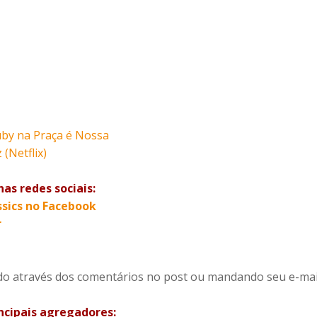
uby na Praça é Nossa
(Netflix)
as redes sociais:
ssics no Facebook
r
rido através dos comentários no post ou mandando seu e-ma
incipais agregadores: