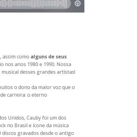
, assim como
alguns de seus
io nos anos 1980 e 1990. Nossa
musical desses grandes artistas!
itos o dono da maior voz que o
de carreira: o eterno
ados Unidos, Cauby foi um dos
ck no Brasil e ícone da música
 discos gravados desde o antigo