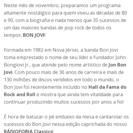
Neste mês de novembro, preparamos um programa
altamente nostálgico para quem viveu as décadas de 80
e 90, com a biografia e nada menos que 35 sucessos de
um das maiores bandas de pop rock de todos os
tempos:
BON JOVI
!
Formada em 1982 em Nova Jérsei, a banda Bon Jovi
toma emprestado o nome de seu líder e fundador John
Bongiovi Jr., que atende pelo nome artístico de
Jon Bon
Jovi
. Com pouco mais de 36 anos de carreira e mais de
130 milhões de discos vendidos em todo o mundo, o
Bon Jovi foi recentemente incluído no
Hall da Fama do
Rock and Roll
e mostra que ainda tem vitalidade para
continuar produzindo muitos sucessos por anos a fio!
É hora de batucar o pé embaixo da mesa e cantarolar os
sucessos do Bon Jovi nessa edição caprichada do nosso
RÁDIOFOBIA Classics
!