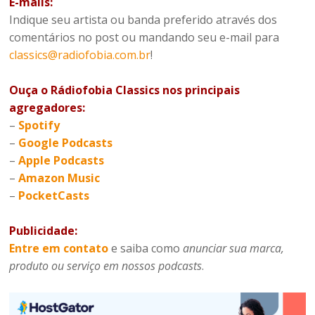
E-mails:
Indique seu artista ou banda preferido através dos
comentários no post ou mandando seu e-mail para
classics@radiofobia.com.br
!
Ouça o Rádiofobia Classics nos principais
agregadores:
–
Spotify
–
Google Podcasts
–
Apple Podcasts
–
Amazon Music
–
PocketCasts
Publicidade:
Entre em contato
e saiba como
anunciar sua marca,
produto ou serviço em nossos podcasts
.