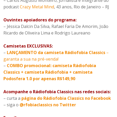
– Carlos Augusto Monteiro, jornalista e integrante do
podcast
Crazy Metal Mind
, 43 anos, Rio de Janeiro – RJ
Ouvintes apoiadores do programa:
– Jéssica Dalcin Da Silva, Rafael Faria De Amorim, João
Ricardo de Oliveira Lima e Rodrigo Laureano
Camisetas EXCLUSIVAS:
–
LANÇAMENTO da camiseta Rádiofobia Classics
–
garanta a sua na pré-venda!
–
COMBO promocional: camiseta Rádiofobia
Classics + camiseta Rádiofobia + camiseta
Podosfera 1.0 por apenas R$149,90
Acompanhe o Rádiofobia Classics nas redes sociais:
– curta a
página do Rádiofobia Classics no Facebook
– siga o
@rfobiaclassics no Twitter