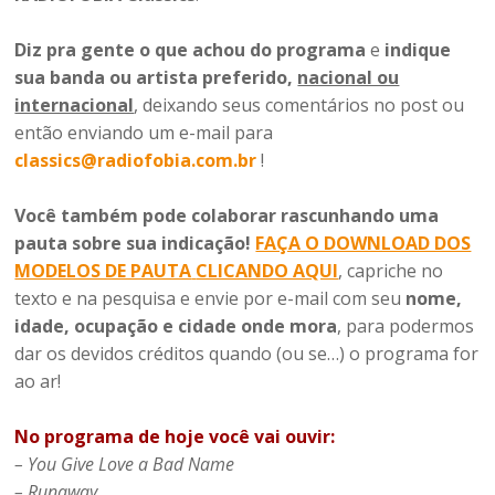
Diz pra gente o que achou do programa
e
indique
sua banda ou artista preferido,
nacional ou
internacional
, deixando seus comentários no post ou
então enviando um e-mail para
classics@radiofobia.com.br
!
Você também pode colaborar rascunhando uma
pauta sobre sua indicação!
FAÇA O DOWNLOAD DOS
MODELOS DE PAUTA
CLICANDO AQUI
, capriche no
texto e na pesquisa e envie por e-mail com seu
nome,
idade, ocupação e cidade onde mora
, para podermos
dar os devidos créditos quando (ou se…) o programa for
ao ar!
No programa de hoje você vai ouvir:
– You Give Love a Bad Name
– Runaway