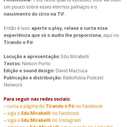
um pouco sobre esses eternos palhaços e o
nascimento do circo na TV
!
Então é isso:
aperte o play, relaxe e curta essa
experiência que só o áudio lhe proporciona
, aqui no
Tirando o Pó
!
Locução e apresentação:
Edu Mirabelli
Textos:
Nelson Porto
Edição e sound design:
David Mazzuca
Publicação e distribuição:
Rádiofobia Podcast
Network
Para seguir nas redes sociais:
–
curta a página do
Tirando o Pó
no Facebook
–
siga o
Edu Mirabelli
no Facebook
–
siga o
Edu Mirabelli
no Instagram