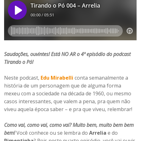
Saudações, ouvintes! Está NO AR o 4º
episódio do podcast
Tirando o Pó!
Neste podcast,
Edu Mirabelli
conta semanalmente a
história de um personagem que de alguma forma
mexeu com a sociedade na década de 1960, ou mesmo
casos interessantes, que valem a pena, pra quem não
viveu aquela época saber – e pra que viveu, relembrar!
Como vai, como vai, como vai? Muito bem, muito bem bem
bem!
Você conhece ou se lembra do
Arrelia
e do
Pimentinha
? Pois neste quarto episódio, você vai ouvir