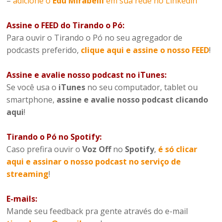
–
adicione o
Edu Mirabelli
em sua rede no Linkedin
Assine o FEED do Tirando o Pó:
Para ouvir o Tirando o Pó no seu agregador de
podcasts preferido,
clique aqui e assine o nosso FEED
!
Assine e avalie nosso podcast no iTunes:
Se você usa o
iTunes
no seu computador, tablet ou
smartphone,
assine e avalie nosso podcast clicando
aqui
!
Tirando o Pó no Spotify:
Caso prefira ouvir o
Voz Off
no
Spotify
,
é só clicar
aqui e assinar o nosso podcast no serviço de
streaming
!
E-mails:
Mande seu feedback pra gente através do e-mail