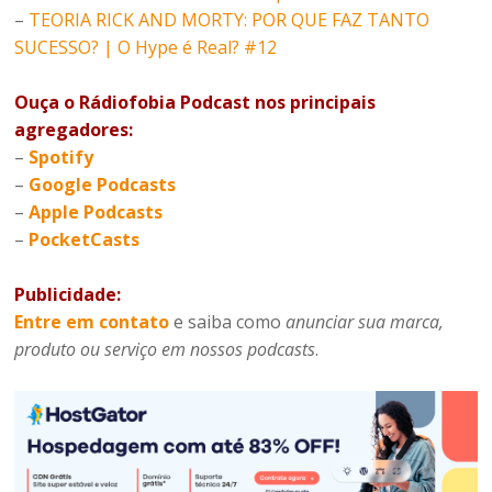
–
TEORIA RICK AND MORTY: POR QUE FAZ TANTO
SUCESSO? | O Hype é Real? #12
Ouça o Rádiofobia Podcast nos principais
agregadores:
–
Spotify
–
Google Podcasts
–
Apple Podcasts
–
PocketCasts
Publicidade:
Entre em contato
e saiba como
anunciar sua marca,
produto ou serviço em nossos podcasts
.