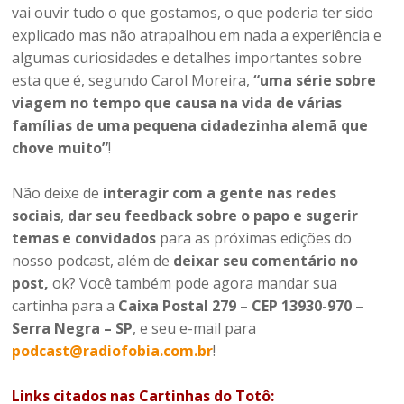
vai ouvir tudo o que gostamos, o que poderia ter sido
explicado mas não atrapalhou em nada a experiência e
algumas curiosidades e detalhes importantes sobre
esta que é, segundo Carol Moreira,
“uma série sobre
viagem no tempo que causa na vida de várias
famílias de uma pequena cidadezinha alemã que
chove muito”
!
Não deixe de
interagir com a gente nas redes
sociais
,
dar seu feedback sobre o papo e sugerir
temas e convidados
para as próximas edições do
nosso podcast, além de
deixar seu comentário no
post,
ok? Você também pode agora mandar sua
cartinha para a
Caixa Postal 279 – CEP 13930-970 –
Serra Negra – SP
, e seu e-mail para
podcast@radiofobia.com.br
!
Links citados nas Cartinhas do Totô: