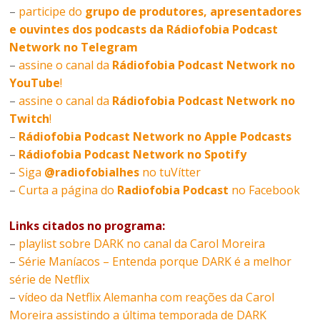
–
participe do
grupo de produtores, apresentadores
e ouvintes dos podcasts da Rádiofobia Podcast
Network no Telegram
–
assine o canal da
Rádiofobia Podcast Network no
YouTube
!
–
assine o canal da
Rádiofobia Podcast Network no
Twitch
!
–
Rádiofobia Podcast Network no Apple Podcasts
–
Rádiofobia Podcast Network no Spotify
–
Siga
@radiofobialhes
no tuVítter
–
Curta a página do
Radiofobia Podcast
no Facebook
Links citados no programa:
–
playlist sobre DARK no canal da Carol Moreira
–
Série Maníacos – Entenda porque DARK é a melhor
série de Netflix
–
vídeo da Netflix Alemanha com reações da Carol
Moreira assistindo a última temporada de DARK