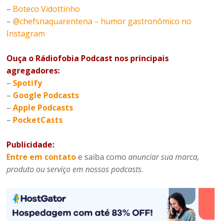
–
Boteco Vidottinho
–
@chefsnaquarentena – humor gastronômico no
Instagram
Ouça o Rádiofobia Podcast nos principais
agregadores:
–
Spotify
–
Google Podcasts
–
Apple Podcasts
–
PocketCasts
Publicidade:
Entre em contato
e saiba como
anunciar sua marca,
produto ou serviço em nossos podcasts
.