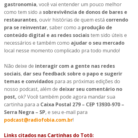
gastronomia
, você vai entender um pouco melhor
como tem sido a
sobrevivência de donos de bares e
restaurantes
, ouvir histórias de quem está
correndo
pra se reinventar
, saber como a
produção de
conteúdo digital
e as redes sociais
tem sido úteis e
necessários e também como
ajudar o seu mercado
local nesse momento complicado pra todo mundo!
Não deixe de
interagir com a gente nas redes
sociais
,
dar seu feedback sobre o papo e sugerir
temas e convidados
para as próximas edições do
nosso podcast, além de
deixar seu comentário no
post,
ok? Você também pode agora mandar sua
cartinha para a
Caixa Postal 279 – CEP 13930-970 –
Serra Negra – SP
, e seu e-mail para
podcast@radiofobia.com.br
!
Links citados nas Cartinhas do Totô: