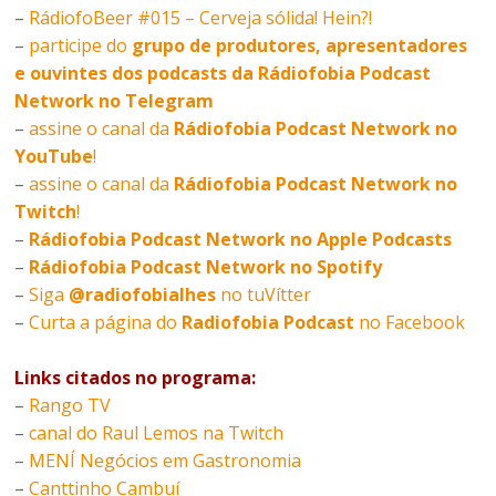
–
RádiofoBeer #015 – Cerveja sólida! Hein?!
–
participe do
grupo de produtores, apresentadores
e ouvintes dos podcasts da Rádiofobia Podcast
Network no Telegram
–
assine o canal da
Rádiofobia Podcast Network no
YouTube
!
–
assine o canal da
Rádiofobia Podcast Network no
Twitch
!
–
Rádiofobia Podcast Network no Apple Podcasts
–
Rádiofobia Podcast Network no Spotify
–
Siga
@radiofobialhes
no tuVítter
–
Curta a página do
Radiofobia Podcast
no Facebook
Links citados no programa:
–
Rango TV
–
canal do Raul Lemos na Twitch
–
MENÍ Negócios em Gastronomia
–
Canttinho Cambuí