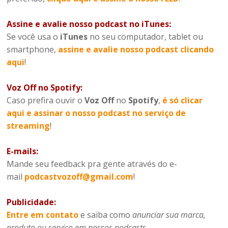
Assine e avalie nosso podcast no iTunes:
Se você usa o
iTunes
no seu computador, tablet ou
smartphone,
assine e avalie nosso podcast clicando
aqui
!
Voz Off no Spotify:
Caso prefira ouvir o
Voz Off
no
Spotify
,
é só clicar
aqui e assinar o nosso podcast no serviço de
streaming
!
E-mails:
Mande seu feedback pra gente através do e-
mail
podcastvozoff@gmail.com
!
Publicidade:
Entre em contato
e saiba como
anunciar sua marca,
produto ou serviço em nossos podcasts
.