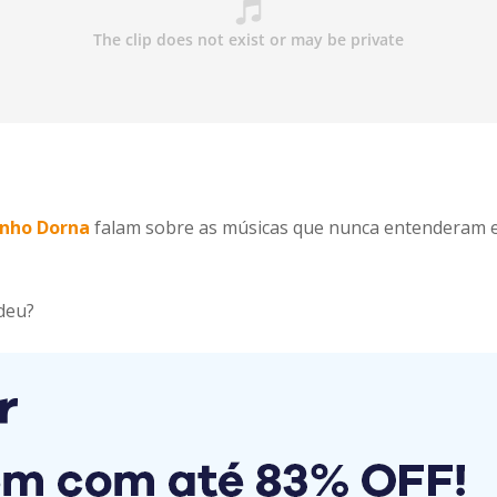
nho Dorna
falam sobre as músicas que nunca entenderam e 
deu?