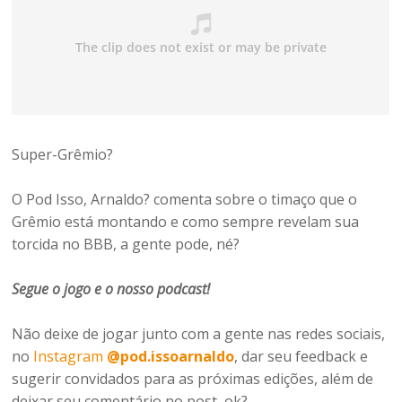
Super-Grêmio?
O Pod Isso, Arnaldo? comenta sobre o timaço que o
Grêmio está montando e como sempre revelam sua
torcida no BBB, a gente pode, né?
Segue o jogo e o nosso podcast!
Não deixe de jogar junto com a gente nas redes sociais,
no
Instagram
@pod
.issoarnaldo
, dar seu feedback e
sugerir convidados para as próximas edições, além de
deixar seu comentário no post, ok?