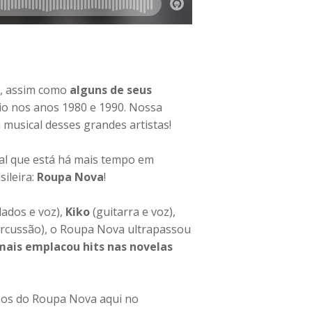
, assim como
alguns de seus
io nos anos 1980 e 1990. Nossa
musical desses grandes artistas!
al que está há mais tempo em
sileira:
Roupa Nova
!
lados e voz),
Kiko
(guitarra e voz),
ercussão), o Roupa Nova ultrapassou
mais emplacou hits nas novelas
essos do Roupa Nova aqui no