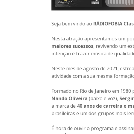
Seja bem vindo ao
RÁDIOFOBIA Clas
Nesta atração apresentamos um po
maiores sucessos
, revivendo um es
intenção é trazer música de qualida
Neste mês de agosto de 2021, estre
atividade com a sua mesma formação i
Formado no Rio de Janeiro em 1980
Nando Oliveira
(baixo e voz),
Sergi
a marca de
40 anos de carreira e m
brasileiras e um dos grupos mais le
É hora de ouvir o programa e assinar