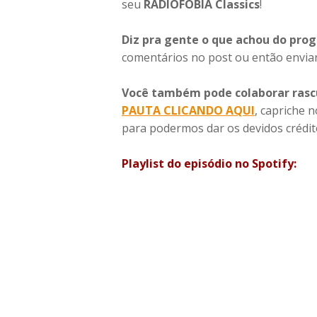
seu
RÁDIOFOBIA Classics
!
Diz pra gente o que achou do pro
comentários no post ou então envia
Você também pode colaborar rasc
PAUTA
CLICANDO AQUI
, capriche 
para podermos dar os devidos crédit
Playlist do episódio no Spotify: