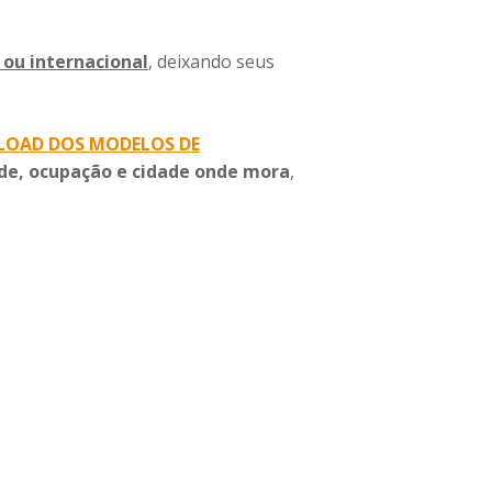
 ou internacional
, deixando seus
LOAD DOS MODELOS DE
de, ocupação e cidade onde mora
,