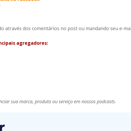
r
rido através dos comentários no post ou mandando seu e-ma
incipais agregadores:
nciar sua marca, produto ou serviço em nossos podcasts
.