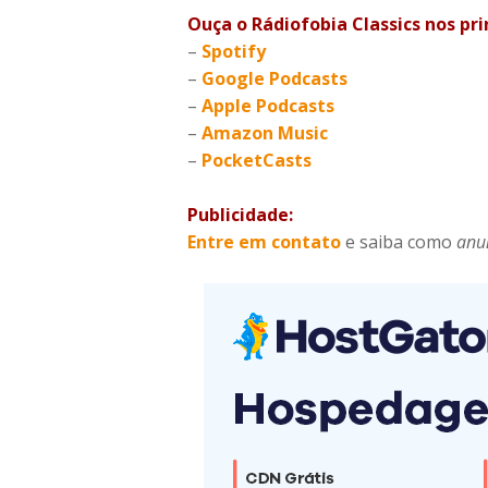
Ouça o Rádiofobia Classics nos pr
–
Spotify
–
Google Podcasts
–
Apple Podcasts
–
Amazon Music
–
PocketCasts
Publicidade:
Entre em contato
e saiba como
anu