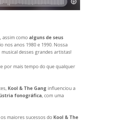
, assim como
alguns de seus
io nos anos 1980 e 1990. Nossa
musical desses grandes artistas!
te por mais tempo do que qualquer
tes,
Kool & The Gang
influenciou a
ústria fonográfica
, com uma
m os maiores sucessos do
Kool & The