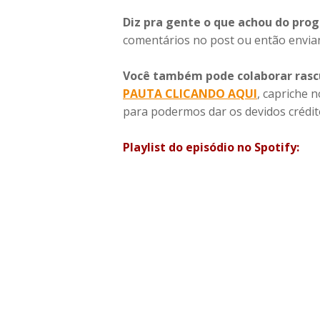
Diz pra gente o que achou do pro
comentários no post ou então envia
Você também pode colaborar rasc
PAUTA
CLICANDO AQUI
, capriche 
para podermos dar os devidos crédit
Playlist do episódio no Spotify: