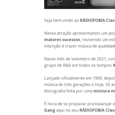
Seja bem vindo ao
RÁDIOFOBIA Clas
Nesta atração apresentamos um po
maiores sucessos
, revivendo um es
intenção é trazer música de qualida
Neste mês de setembro de 2021, con
grupo de R&B em todos os tempos:
Lançado oficialmente em 1969, depois
música de três gerações e hoje, 50 
discografia feita por uma
mistura mu
É hora de se preparar pra balançar 
Gang
aqui no seu
RÁDIOFOBIA Clas