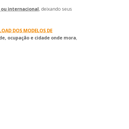
 ou internacional
, deixando seus
LOAD DOS MODELOS DE
de, ocupação e cidade onde mora
,