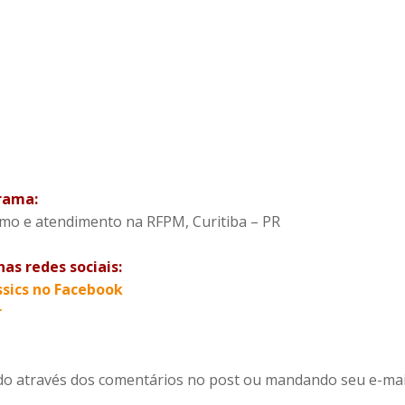
rama:
ismo e atendimento na RFPM, Curitiba – PR
as redes sociais:
ssics no Facebook
r
rido através dos comentários no post ou mandando seu e-ma