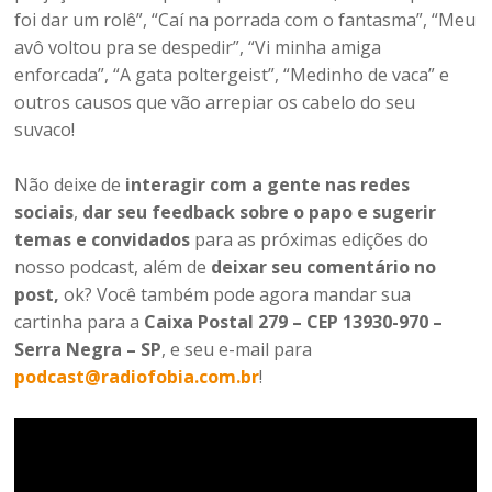
foi dar um rolê”, “Caí na porrada com o fantasma”, “Meu
avô voltou pra se despedir”, “Vi minha amiga
enforcada”, “A gata poltergeist”, “Medinho de vaca” e
outros causos que vão arrepiar os cabelo do seu
suvaco!
Não deixe de
interagir com a gente nas redes
sociais
,
dar seu feedback sobre o papo e sugerir
temas e convidados
para as próximas edições do
nosso podcast, além de
deixar seu comentário no
post,
ok? Você também pode agora mandar sua
cartinha para a
Caixa Postal 279 – CEP 13930-970 –
Serra Negra – SP
, e seu e-mail para
podcast@radiofobia.com.br
!