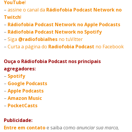
YouTube
!
–
assine o canal da
Rádiofobia Podcast Network no
Twitch
!
–
Rádiofobia Podcast Network no Apple Podcasts
–
Rádiofobia Podcast Network no Spotify
–
Siga
@radiofobialhes
no tuVítter
–
Curta a página do
Radiofobia Podcast
no Facebook
Ouça o Rádiofobia Podcast nos principais
agregadores:
–
Spotify
–
Google Podcasts
–
Apple Podcasts
–
Amazon Music
–
PocketCasts
Publicidade:
Entre em contato
e saiba como
anunciar sua marca,