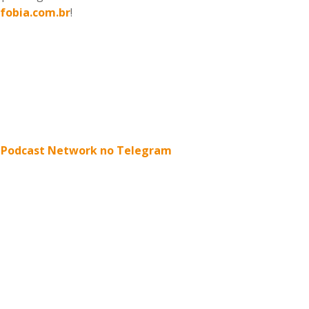
fobia.com.br
!
ia Podcast Network no Telegram