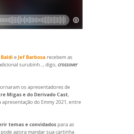
 Baldi
e
Jef Barbosa
recebem as
radicional surubinh…, digo,
crossover
 tornaram os apresentadores de
tre Migas e do Derivado Cast
,
a apresentação do Emmy 2021, entre
erir temas e convidados
para as
pode agora mandar sua cartinha