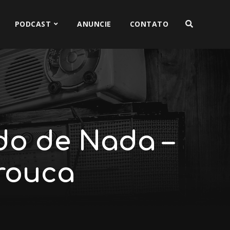
PODCAST
ANUNCIE
CONTATO
do de Nada –
Arouca