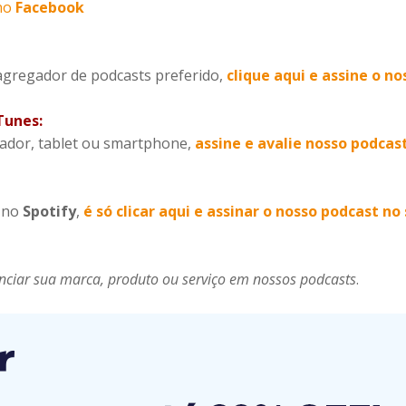
 no
Facebook
 agregador de podcasts preferido,
clique aqui e assine o no
Tunes:
dor, tablet ou smartphone,
assine e avalie nosso podcast
l
no
Spotify
,
é só clicar aqui e assinar o nosso podcast n
nciar sua marca, produto ou serviço em nossos podcasts
.