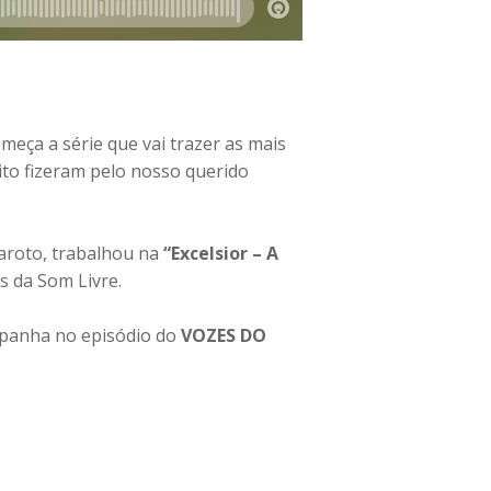
omeça a série que vai trazer as mais
to fizeram pelo nosso querido
garoto, trabalhou na
“Excelsior – A
s da Som Livre.
mpanha no episódio do
VOZES DO