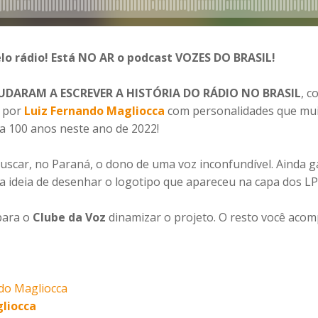
lo rádio! Está NO AR o podcast
VOZES DO BRASIL!
JUDARAM A ESCREVER A HISTÓRIA DO RÁDIO NO BRASIL
, c
s por
Luiz Fernando Magliocca
com personalidades que mui
a 100 anos neste ano de 2022!
buscar, no Paraná, o dono de uma voz inconfundível. Ainda 
 a ideia de desenhar o logotipo que apareceu na capa dos LP
para o
Clube da Voz
dinamizar o projeto. O resto você aco
do Magliocca
liocca