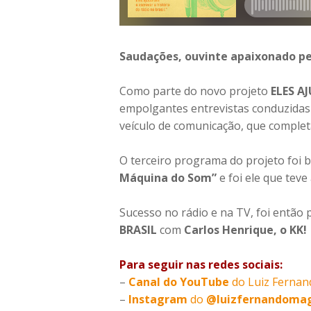
Saudações, ouvinte apaixonado pe
Como parte do novo projeto
ELES A
empolgantes entrevistas conduzida
veículo de comunicação, que complet
O terceiro programa do projeto foi 
Máquina do Som”
e foi ele que teve
Sucesso no rádio e na TV, foi então 
BRASIL
com
Carlos Henrique, o KK!
Para seguir nas redes sociais:
–
Canal do YouTube
do Luiz Fernan
–
Instagram
do
@luizfernandomag