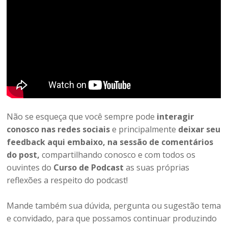
Não se esqueça que você sempre pode
interagir
conosco nas redes sociais
e principalmente
deixar seu
feedback aqui embaixo, na sessão de comentários
do post,
compartilhando conosco e com todos os
ouvintes do
Curso de Podcast
as suas próprias
reflexões a respeito do podcast!
Mande também sua dúvida, pergunta ou sugestão tema
e convidado, para que possamos continuar produzindo