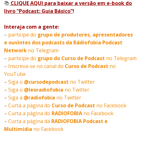
📚
CLIQUE AQUI para baixar a versão em e-book do
livro “Podcast: Guia Básico”
!
Interaja com a gente:
–
participe do
grupo de produtores, apresentadores
e ouvintes dos podcasts da Rádiofobia Podcast
Network
no Telegram
–
participe do
grupo do Curso de Podcast
no Telegram
–
Inscreva-se no canal do
Curso de Podcast
no
YouTube
–
Siga o
@cursodepodcast
no Twitter
–
Siga o
@leoradiofobia
no Twitter
–
Siga a
@radiofobia
no Twitter
–
Curta a página do
Curso de Podcast
no Facebook
–
Curta a página do
RADIOFOBIA
no Facebook
–
Curta a página da
RADIOFOBIA Podcast e
Multimídia
no Facebook