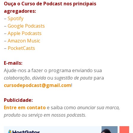
Ouça o Curso de Podcast nos principais
agregadores:
–
Spotify
–
Google Podcasts
–
Apple Podcasts
–
Amazon Music
–
PocketCasts
E-mails:
Ajude-nos a fazer o programa enviando sua
colaboração
,
dúvida
ou
sugestão de pauta
para
cursodepodcast@gmail.com
!
Publicidade:
Entre em contato
e saiba como
anunciar sua marca,
produto ou serviço em nossos podcasts
.