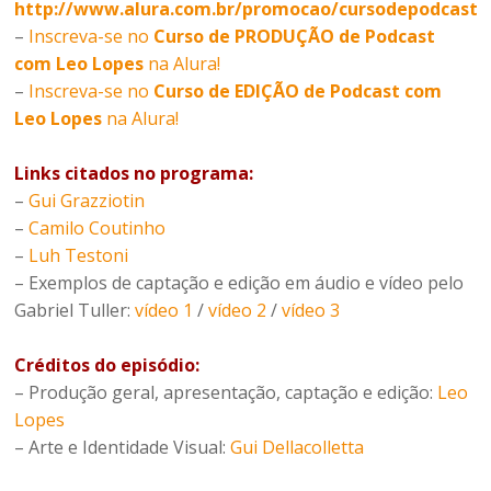
http://www.alura.com.br/promocao/cursodepodcast
–
Inscreva-se no
Curso de PRODUÇÃO de Podcast
com Leo Lopes
na Alura!
–
Inscreva-se no
Curso de EDIÇÃO de Podcast com
Leo Lopes
na Alura!
Links citados no programa:
–
Gui Grazziotin
–
Camilo Coutinho
–
Luh Testoni
– Exemplos de captação e edição em áudio e vídeo pelo
Gabriel Tuller:
vídeo 1
/
vídeo 2
/
vídeo 3
Créditos do episódio:
– Produção geral, apresentação, captação e edição:
Leo
Lopes
– Arte e Identidade Visual:
Gui Dellacolletta