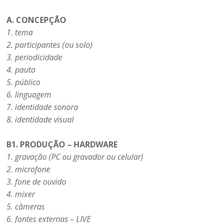
A. CONCEPÇÃO
1. tema
2. participantes (ou solo)
3. periodicidade
4. pauta
5. público
6. linguagem
7. identidade sonora
8. identidade visual
B1. PRODUÇÃO – HARDWARE
1. gravação (PC ou gravador ou celular)
2. microfone
3. fone de ouvido
4. mixer
5. câmeras
6. fontes externas – LIVE