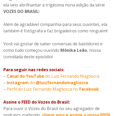
ela veio abrilhantar a trigésima nona edição da série
VOZES DO BRASIL
!
Além de agradável companhia para seus ouvintes, ela
também é fotógrafa e faz brigadeiros como ninguém!
Você vai gostar de saber conversas de bastidores e
como tudo começou ouvindo
Mônika Leão
, nossa
convidada deste episódio!
Para seguir nas redes sociais:
–
Canal do YouTube
do Luiz Fernando Magliocca
–
Instagram
do
@luizfernandomagliocca
–
Perfil do Luiz Fernando Magliocca no
Facebook
Assine o FEED do Vozes do Brasil:
Para ouvir o Vozes do Brasil no seu agregador de
podcasts preferido,
clique aqui e assine o nosso FEED
!