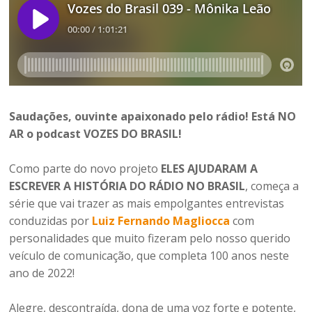
Saudações, ouvinte apaixonado pelo rádio! Está NO
AR o podcast
VOZES DO BRASIL!
Como parte do novo projeto
ELES AJUDARAM A
ESCREVER A HISTÓRIA DO RÁDIO NO BRASIL
, começa a
série que vai trazer as mais empolgantes entrevistas
conduzidas por
Luiz Fernando Magliocca
com
personalidades que muito fizeram pelo nosso querido
veículo de comunicação, que completa 100 anos neste
ano de 2022!
Alegre, descontraída, dona de uma voz forte e potente,