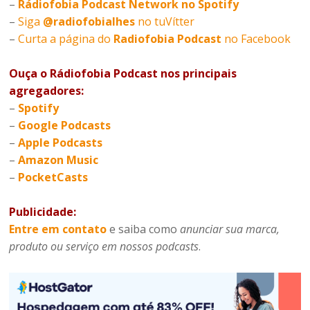
–
Rádiofobia Podcast Network no Spotify
–
Siga
@radiofobialhes
no tuVítter
–
Curta a página do
Radiofobia Podcast
no Facebook
Ouça o Rádiofobia Podcast nos principais
agregadores:
–
Spotify
–
Google Podcasts
–
Apple Podcasts
–
Amazon Music
–
PocketCasts
Publicidade:
Entre em contato
e saiba como
anunciar sua marca,
produto ou serviço em nossos podcasts
.