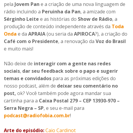
pela
Jovem Pan
e a criação de uma nova linguagem de
rádio incluindo a
Peruinha da Pan
, a amizade com
Sérginho Leite
e as histórias do
Show de Rádio
, a
produção de conteúdo independente através da
Toda
Onda
e da
APRAIA
(ou seria da
APIROCA
?), a criação do
Café com o Presidente
, a renovação da
Voz do Brasil
e muito mais!
Não deixe de
interagir com a gente nas redes
sociais
,
dar seu feedback sobre o papo e sugerir
temas e convidados
para as próximas edições do
nosso podcast, além de
deixar seu comentário no
post,
ok? Você também pode agora mandar sua
cartinha para a
Caixa Postal 279 – CEP 13930-970 –
Serra Negra – SP
, e seu e-mail para
podcast@radiofobia.com.br
!
Arte do episódio:
Caio Cardinot