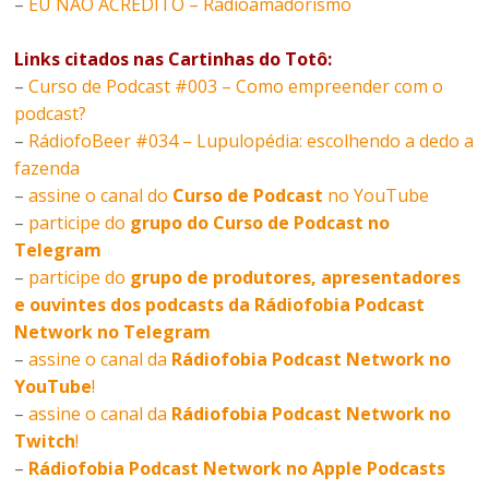
–
EU NÃO ACREDITO – Radioamadorismo
Links citados nas Cartinhas do Totô:
–
Curso de Podcast #003 – Como empreender com o
podcast?
–
RádiofoBeer #034 – Lupulopédia: escolhendo a dedo a
fazenda
–
assine o canal do
Curso de Podcast
no YouTube
–
participe do
grupo do Curso de Podcast no
Telegram
–
participe do
grupo de produtores, apresentadores
e ouvintes dos podcasts da Rádiofobia Podcast
Network no Telegram
–
assine o canal da
Rádiofobia Podcast Network no
YouTube
!
–
assine o canal da
Rádiofobia Podcast Network no
Twitch
!
–
Rádiofobia Podcast Network no Apple Podcasts