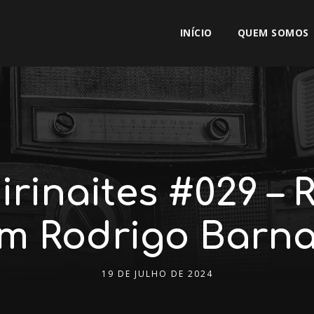
INÍCIO
QUEM SOMOS
irinaites #029 – 
m Rodrigo Barn
19 DE JULHO DE 2024