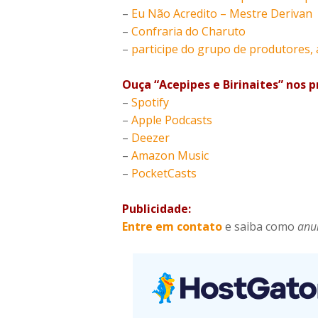
–
Eu Não Acredito – Mestre Derivan
–
Confraria do Charuto
–
participe do grupo de produtores,
Ouça “Acepipes e Birinaites” nos p
–
Spotify
–
Apple Podcasts
–
Deezer
–
Amazon Music
–
PocketCasts
Publicidade:
Entre em contato
e saiba como
anu