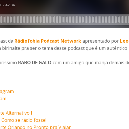
cast da
Rádiofobia Podcast Network
apresentado por
Leo
birinaite pra ser o tema desse podcast que é um autêntico
iríssimo
RABO DE GALO
com um amigo que manja demais dos
stagram
ram
e Alternativo I
 Como se rádio fosse!
rte Orlando no Pronto pra Viajar