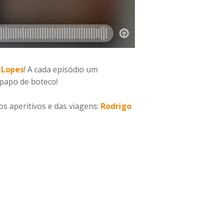
 Lopes
! A cada episódio um
 papo de boteco!
 aperitivos e das viagens:
Rodrigo