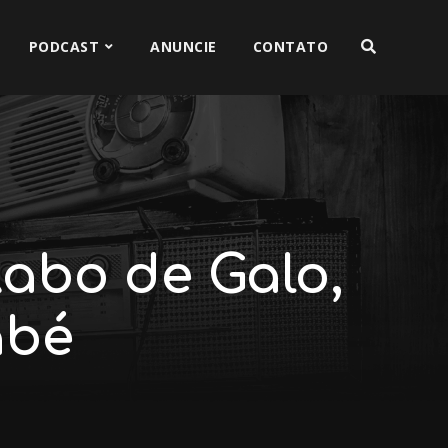
PODCAST
ANUNCIE
CONTATO
Rabo de Galo,
abé