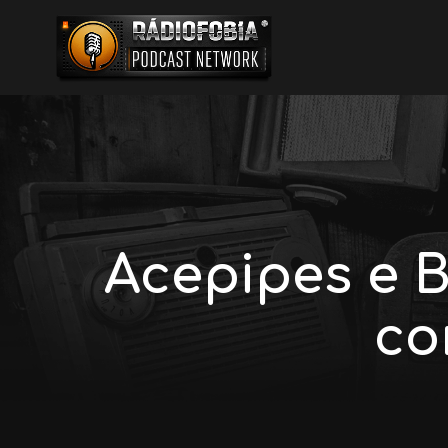
Acepipes e B
co