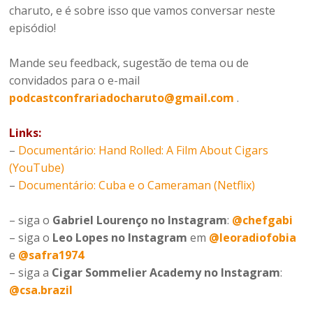
charuto, e é sobre isso que vamos conversar neste
episódio!
Mande seu feedback, sugestão de tema ou de
convidados para o e-mail
podcastconfrariadocharuto@gmail.com
.
Links:
–
Documentário: Hand Rolled: A Film About Cigars
(YouTube)
–
Documentário: Cuba e o Cameraman (Netflix)
– siga o
Gabriel Lourenço no Instagram
:
@chefgabi
– siga o
Leo Lopes no Instagram
em
@leoradiofobia
e
@safra1974
– siga a
Cigar Sommelier Academy no Instagram
:
@csa.brazil