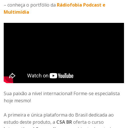
– conheça o portfólio da
Rádiofobia Podcast e
Multimídia
Sua paixão a nível internacional! Forme-se especialista
hoje mesmo!
A primeira e única plataforma do Brasil dedicada ao
estudo deste produto, a
CSA BR
oferta o curso