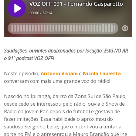
Saudações, ouvintes apaixonados por locução. Está NO AR
o
91º podcast VOZ OFF!
Neste episódio
,
Antônio Viviani
e
Nicola Lauletta
conversam com mais uma grande voz do rádio!
Nascido no Ipiranga, bairro da Zona Sul de São Paulo,
desde cedo se interessou pelo rádio: ouvia o Show de
Rádio da Jovem Pan depois do futebol e gostava de
fazer imitações. Essa habilidade o aproximou do
saudoso Serginho Leite, que o incentivou a tentar a
sorte no FM e o apresentou a Mauro Brandão que lhe