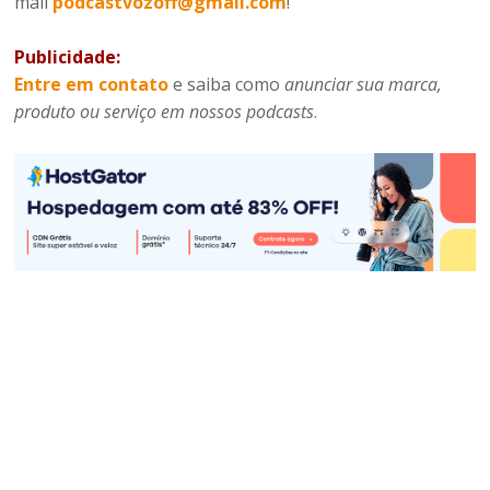
mail
podcastvozoff@gmail.com
!
Publicidade:
Entre em contato
e saiba como
anunciar sua marca,
produto ou serviço em nossos podcasts
.