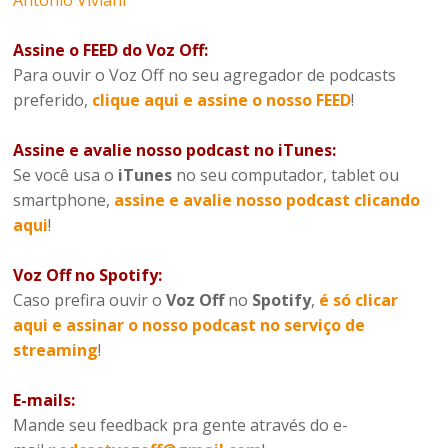
Assine o FEED do Voz Off:
Para ouvir o Voz Off no seu agregador de podcasts
preferido,
clique aqui e assine o nosso FEED
!
Assine e avalie nosso podcast no iTunes:
Se você usa o
iTunes
no seu computador, tablet ou
smartphone,
assine e avalie nosso podcast clicando
aqui
!
Voz Off no Spotify:
Caso prefira ouvir o
Voz Off
no
Spotify
,
é só clicar
aqui e assinar o nosso podcast no serviço de
streaming
!
E-mails:
Mande seu feedback pra gente através do e-