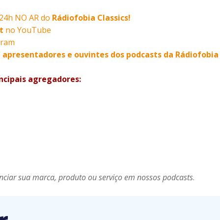
O 24h NO AR do
Rádiofobia Classics!
t
no YouTube
gram
, apresentadores e ouvintes dos podcasts da Rádiofob
ncipais agregadores:
nciar sua marca, produto ou serviço em nossos podcasts
.