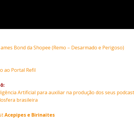
– James Bond da Shopee (Remo – Desarmado e Perigoso)
 ao Portal Refil
ô:
ligência Artificial para auxiliar na produção dos seus podcast
osfera brasileira
st
Acepipes e Birinaites