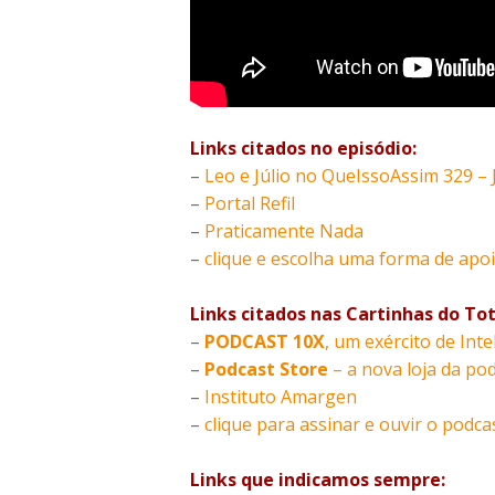
Links citados no episódio:
–
Leo e Júlio no QueIssoAssim 329 
–
Portal Refil
–
Praticamente Nada
–
clique e escolha uma forma de apoio
Links citados nas Cartinhas do Tot
–
PODCAST 10X
, um exército de Inte
–
Podcast Store
– a nova loja da pod
–
Instituto Amargen
–
clique para assinar e ouvir o podca
Links que indicamos sempre: