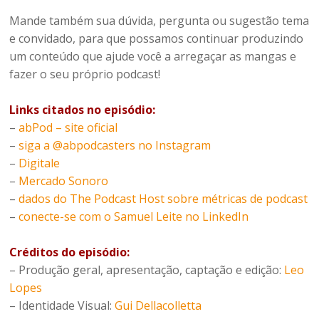
Mande também sua dúvida, pergunta ou sugestão tema
e convidado, para que possamos continuar produzindo
um conteúdo que ajude você a arregaçar as mangas e
fazer o seu próprio podcast!
Links citados no episódio:
–
abPod – site oficial
–
siga a @abpodcasters no Instagram
–
Digitale
–
Mercado Sonoro
–
dados do The Podcast Host sobre métricas de podcast
–
conecte-se com o Samuel Leite no LinkedIn
Créditos do episódio:
– Produção geral, apresentação, captação e edição:
Leo
Lopes
– Identidade Visual:
Gui Dellacolletta