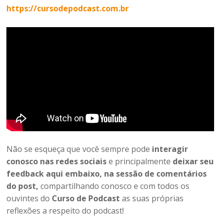
https://cursodepodcast.com.br
Não se esqueça que você sempre pode
interagir
conosco nas redes sociais
e principalmente
deixar seu
feedback aqui embaixo, na sessão de comentários
do post,
compartilhando conosco e com todos os
ouvintes do
Curso de Podcast
as suas próprias
reflexões a respeito do podcast!