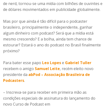
de nerd, tornou-se uma mídia com bilhões de ouvintes e
de dólares movimentados em publicidade globalmente.
Mas por que ainda é tão difícil para o podcaster
brasileiro, principalmente o independente, ganhar
algum dinheiro com podcast? Será que a mídia está
mesmo crescendo? E a bolha, ainda tem chance de
estourar? Estará o ano do podcast no Brasil finalmente
próximo?
Para bater esse papo
Leo Lopes
e
Gabriel Tuller
recebem o amigo
Samuel Leite
, recém eleito novo
presidente da
abPod – Associação Brasileira de
Podcasters
.
– Inscreva-se para receber em primeira mão as
condições especiais de assinatura do lançamento do
novo Curso de Podcast em