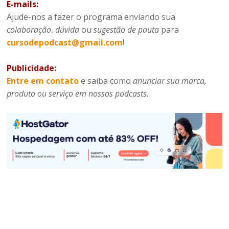
E-mails:
Ajude-nos a fazer o programa enviando sua
colaboração
,
dúvida
ou
sugestão de pauta
para
cursodepodcast@gmail.com
!
Publicidade:
Entre em contato
e saiba como
anunciar sua marca,
produto ou serviço em nossos podcasts
.