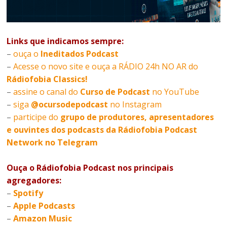
Links que indicamos sempre:
–
ouça o
Ineditados Podcast
–
Acesse o novo site e ouça a RÁDIO 24h NO AR do
Rádiofobia Classics!
–
assine o canal do
Curso de Podcast
no YouTube
–
siga
@ocursodepodcast
no Instagram
–
participe do
grupo de produtores, apresentadores
e ouvintes dos podcasts da Rádiofobia Podcast
Network no Telegram
Ouça o Rádiofobia Podcast nos principais
agregadores:
–
Spotify
–
Apple Podcasts
–
Amazon Music