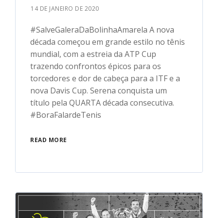
14 DE JANEIRO DE 2020
#SalveGaleraDaBolinhaAmarela A nova
década começou em grande estilo no tênis
mundial, com a estreia da ATP Cup
trazendo confrontos épicos para os
torcedores e dor de cabeça para a ITF e a
nova Davis Cup. Serena conquista um
título pela QUARTA década consecutiva.
#BoraFalardeTenis
READ MORE