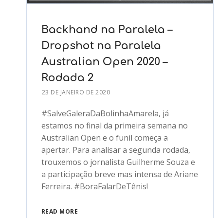
Backhand na Paralela –
Dropshot na Paralela
Australian Open 2020 –
Rodada 2
23 DE JANEIRO DE 2020
#SalveGaleraDaBolinhaAmarela, já
estamos no final da primeira semana no
Australian Open e o funil começa a
apertar. Para analisar a segunda rodada,
trouxemos o jornalista Guilherme Souza e
a participação breve mas intensa de Ariane
Ferreira. #BoraFalarDeTênis!
READ MORE