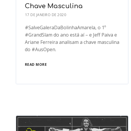
Chave Masculina
17 DE JANEIRO DE 2020
#SalveGaleraDaBolinhaAmarela, o 1º
#GrandSlam do ano está aí – e Jeff Paiva e
Ariane Ferreira analisam a chave masculina
do #AusOpen.
READ MORE