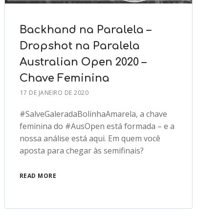
Backhand na Paralela –
Dropshot na Paralela
Australian Open 2020 –
Chave Feminina
17 DE JANEIRO DE 2020
#SalveGaleradaBolinhaAmarela, a chave
feminina do #AusOpen está formada – e a
nossa análise está aqui. Em quem você
aposta para chegar às semifinais?
READ MORE