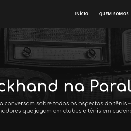
INÍCIO
QUEM SOMOS
ckhand na Paral
ira conversam sobre todos os aspectos do tênis – 
madores que jogam em clubes e tênis em cadeir