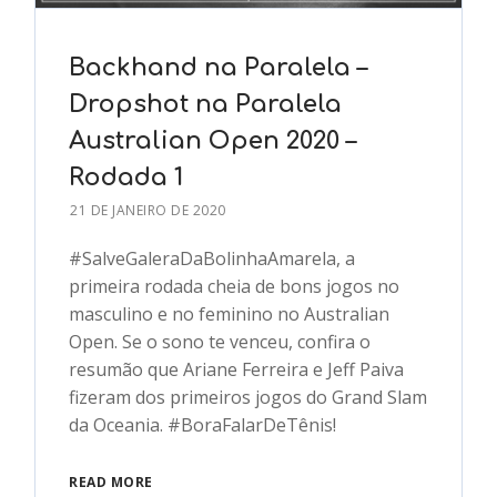
Backhand na Paralela –
Dropshot na Paralela
Australian Open 2020 –
Rodada 1
21 DE JANEIRO DE 2020
#SalveGaleraDaBolinhaAmarela, a
primeira rodada cheia de bons jogos no
masculino e no feminino no Australian
Open. Se o sono te venceu, confira o
resumão que Ariane Ferreira e Jeff Paiva
fizeram dos primeiros jogos do Grand Slam
da Oceania. #BoraFalarDeTênis!
READ MORE