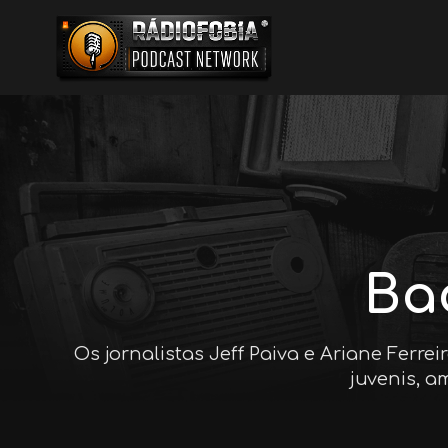
Ba
Os jornalistas Jeff Paiva e Ariane Ferre
juvenis, a