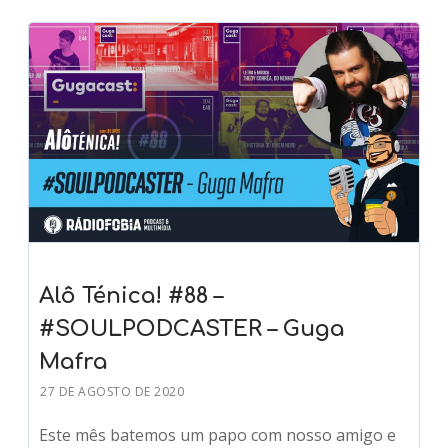
Alô Ténica! #88 –
#SOULPODCASTER – Guga
Mafra
27 DE AGOSTO DE 2020
Este mês batemos um papo com nosso amigo e