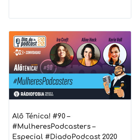
Alô Ténica! #90 –
#MulheresPodcasters –
Especial #DiadoPodcast 2020