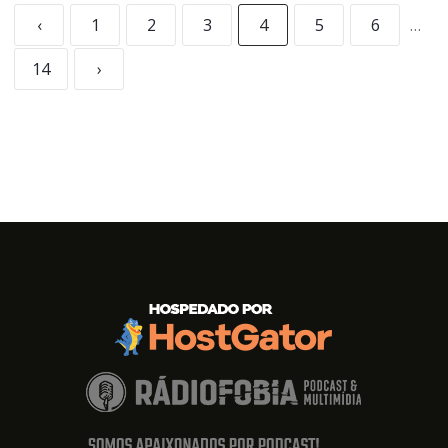
‹
1
2
3
4
5
6
…
14
›