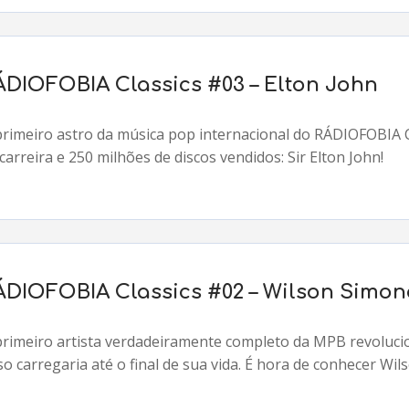
ÁDIOFOBIA Classics #03 – Elton John
primeiro astro da música pop internacional do RÁDIOFOBIA 
carreira e 250 milhões de discos vendidos: Sir Elton John!
ÁDIOFOBIA Classics #02 – Wilson Simon
primeiro artista verdadeiramente completo da MPB revoluc
o carregaria até o final de sua vida. É hora de conhecer Wil