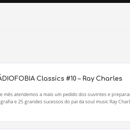
ÁDIOFOBIA Classics #10 – Ray Charles
te mês atendemos a mais um pedido dos ouvintes e prepar
grafia e 25 grandes sucessos do pai da soul music Ray Charl