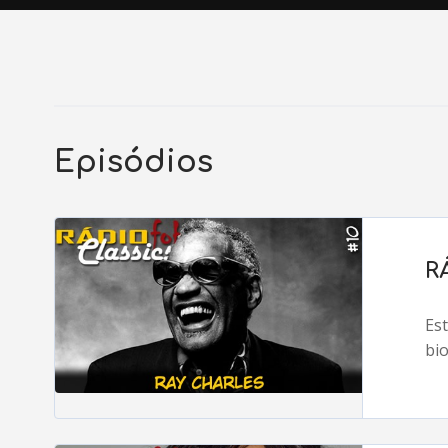
Episódios
R
Es
bio