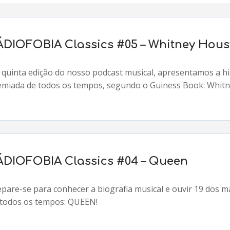
ÁDIOFOBIA Classics #05 – Whitney Hous
 quinta edição do nosso podcast musical, apresentamos a his
emiada de todos os tempos, segundo o Guiness Book: Whitn
ÁDIOFOBIA Classics #04 – Queen
epare-se para conhecer a biografia musical e ouvir 19 dos 
 todos os tempos: QUEEN!