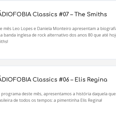
ÁDIOFOBIA Classics #07 – The Smiths
te mês Leo Lopes e Daniela Monteiro apresentam a biografi
a banda inglesa de rock alternativo dos anos 80 que até hoj
iths!
ÁDIOFOBIA Classics #06 – Elis Regina
 programa deste mês, apresentamos a história daquela que 
sileira de todos os tempos: a pimentinha Elis Regina!