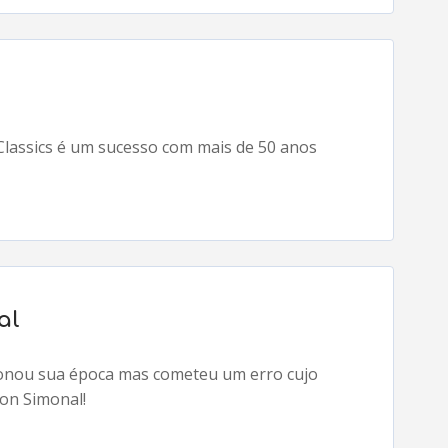
Classics é um sucesso com mais de 50 anos
al
ionou sua época mas cometeu um erro cujo
son Simonal!