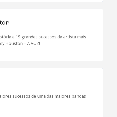
ton
tória e 19 grandes sucessos da artista mais
ey Houston – A VOZ!
maiores sucessos de uma das maiores bandas