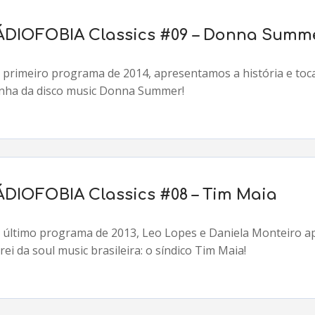
ÁDIOFOBIA Classics #09 – Donna Summ
 primeiro programa de 2014, apresentamos a história e toc
inha da disco music Donna Summer!
ÁDIOFOBIA Classics #08 – Tim Maia
 último programa de 2013, Leo Lopes e Daniela Monteiro ap
rei da soul music brasileira: o síndico Tim Maia!