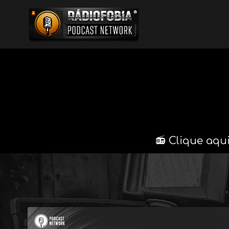
📻 Clique aq