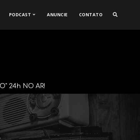
PODCAST
ANUNCIE
CONTATO
O" 24h NO AR!
s