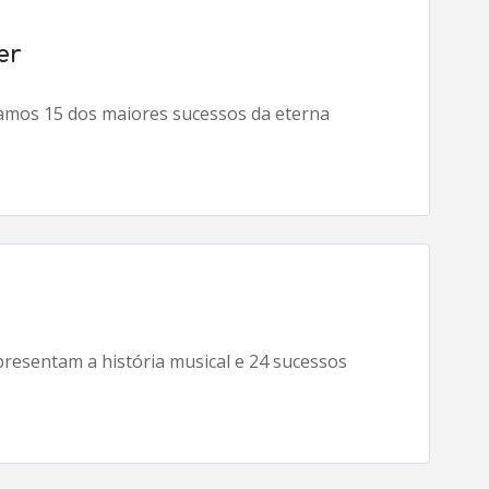
er
amos 15 dos maiores sucessos da eterna
resentam a história musical e 24 sucessos