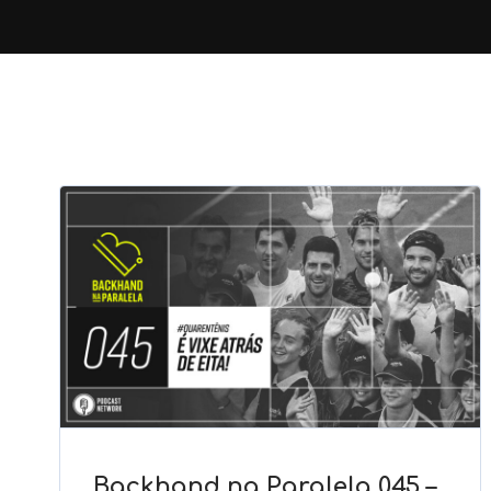
Backhand na Paralela 045 –