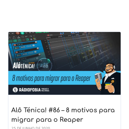
Alô Ténica! #86 – 8 motivos para
migrar para o Reaper
25 DE JUNHO DE 2020