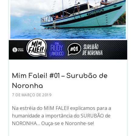
Mim Falei! #01 – Surubão de
Noronha
7 DE MARÇO DE 2019
Na estréia do MIM FALEI! explicamos para a
humanidade a importância do SURUBÃO de
NORONHA… Ouça-se e Noronhe-se!