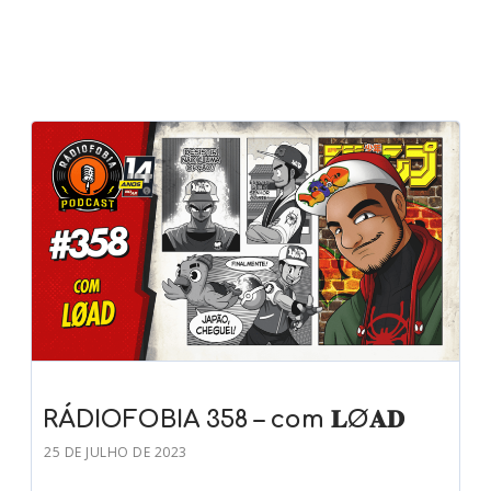
RÁDIOFOBIA 358 – com 𝐋Ø𝐀𝐃
25 DE JULHO DE 2023