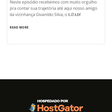
Neste episódio recebemos com muito orgulho
pra contar sua trajetória até aqui nosso amigo
da vizinhança Givanildo Silva, o 𝐋Ø𝐀𝐃!
READ MORE