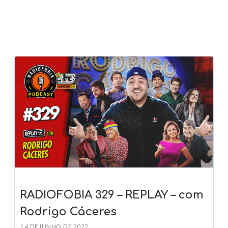
RADIOFOBIA 329 – REPLAY – com
Rodrigo Cáceres
14 DE JUNHO DE 2022