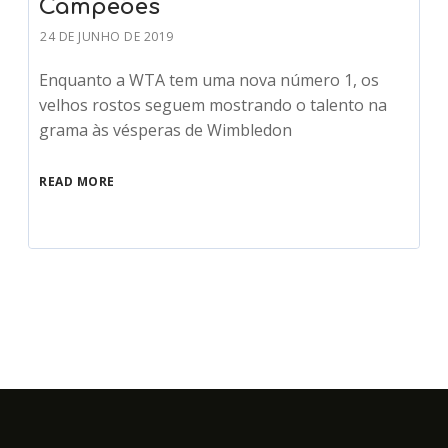
Campeões
24 DE JUNHO DE 2019
Enquanto a WTA tem uma nova número 1, os
velhos rostos seguem mostrando o talento na
grama às vésperas de Wimbledon
READ MORE