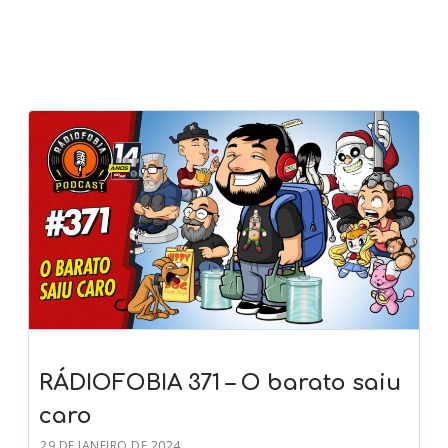
RÁDIOFOBIA 371 – O barato saiu
caro
29 DE JANEIRO DE 2024