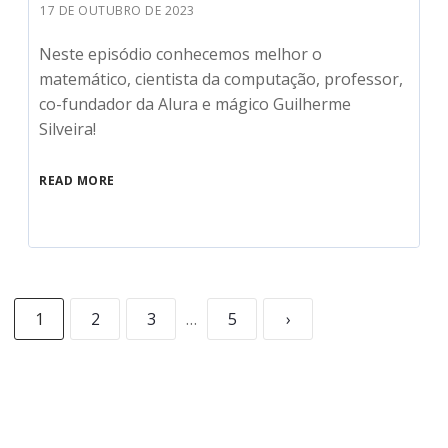
17 DE OUTUBRO DE 2023
Neste episódio conhecemos melhor o
matemático, cientista da computação, professor,
co-fundador da Alura e mágico Guilherme
Silveira!
READ MORE
1
2
3
…
5
›