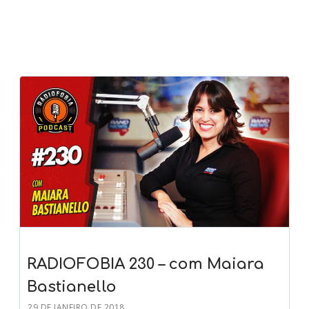
RADIOFOBIA 230 – com Maiara
Bastianello
29 DE JANEIRO DE 2018