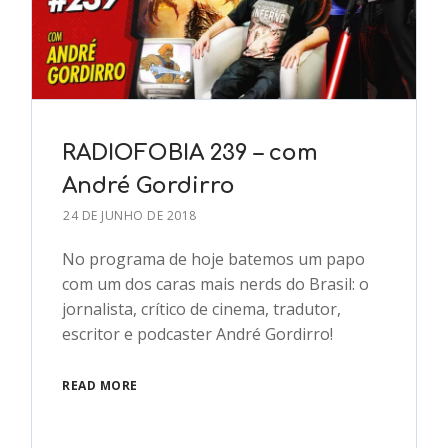
RADIOFOBIA 239 – com
André Gordirro
24 DE JUNHO DE 2018
No programa de hoje batemos um papo
com um dos caras mais nerds do Brasil: o
jornalista, crítico de cinema, tradutor,
escritor e podcaster André Gordirro!
READ MORE