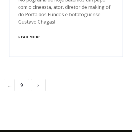
com o cineasta, ator, diretor de making of
do Porta dos Fundos e botafoguense
Gustavo Chagas!
READ MORE
…
9
›