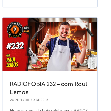
RADIOFOBIA 232 – com Raul
Lemos
26 DE FEVEREIRO DE 2018
No programa de hoje celebramos 9 ANOS