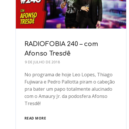
RADIOFOBIA 240 – com
Afonso Tresdê
9 DE JULHO DE 2018
No programa de hoje Leo Lopes, Thiago
Fujiwara e Pedro Pallotta piram o cabeção
pra bater um papo totalmente alucinado
com o Amaury Jr. da podosfera Afonso
Tresdê!
READ MORE