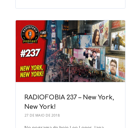
RADIOFOBIA 237 – New York,
New York!
27 DE MAIO DE 2018
No pograma de hoje Leo Lopes, Japa,