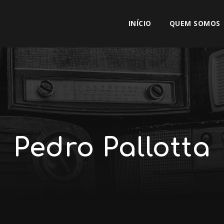
INÍCIO
QUEM SOMOS
Pedro Pallotta