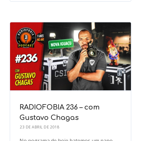
RADIOFOBIA 236 – com
Gustavo Chagas
23 DE ABRIL DE 2018
No pograma de hoje batemos um papo