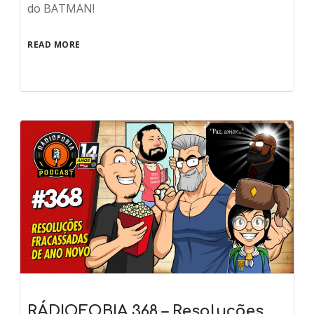
do BATMAN!
READ MORE
RÁDIOFOBIA 368 – Resoluções