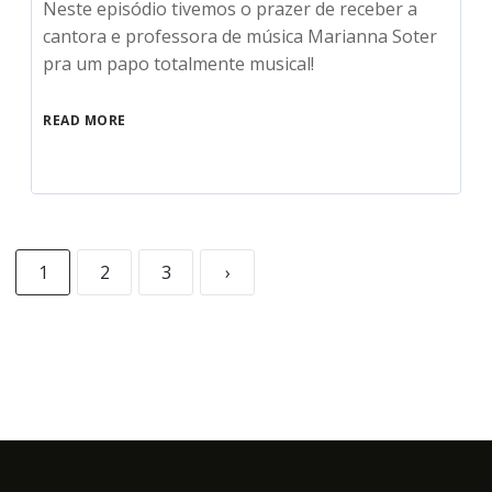
Neste episódio tivemos o prazer de receber a
cantora e professora de música Marianna Soter
pra um papo totalmente musical!
READ MORE
1
2
3
›