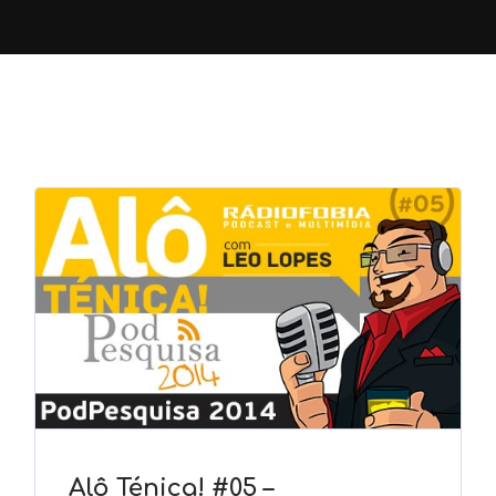
Alô Ténica! #05 –