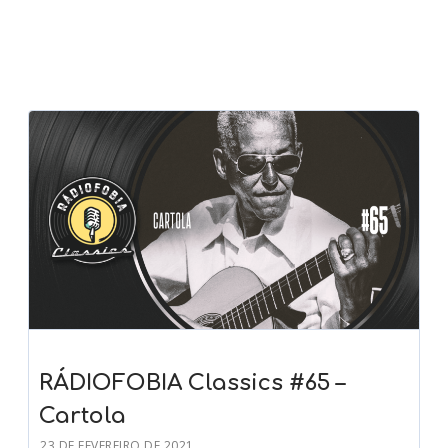
RÁDIOFOBIA Classics #65 –
Cartola
23 DE FEVEREIRO DE 2021