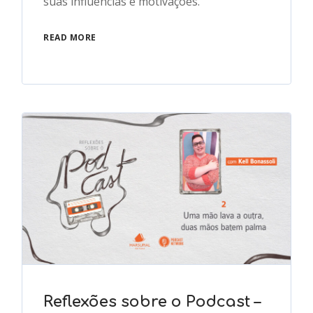
suas influências e motivações.
READ MORE
Reflexões sobre o Podcast –