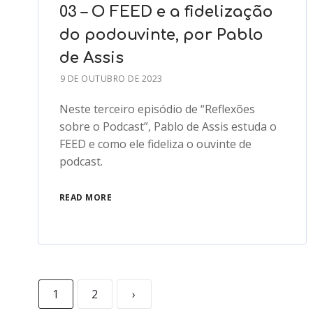
03 – O FEED e a fidelização
do podouvinte, por Pablo
de Assis
9 DE OUTUBRO DE 2023
Neste terceiro episódio de “Reflexões
sobre o Podcast”, Pablo de Assis estuda o
FEED e como ele fideliza o ouvinte de
podcast.
READ MORE
1
2
›