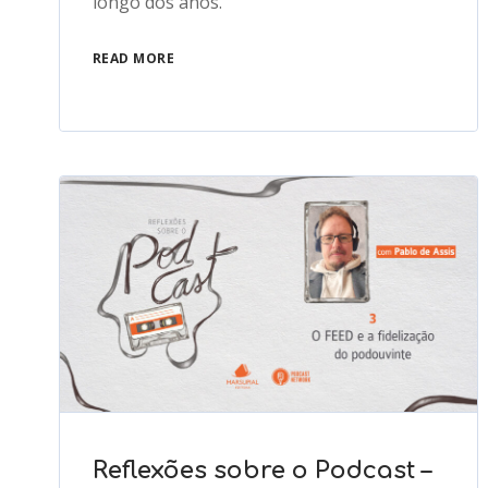
longo dos anos.
READ MORE
Reflexões sobre o Podcast –