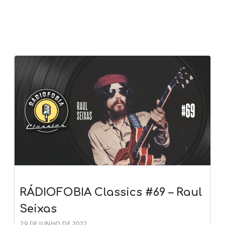
RÁDIOFOBIA Classics #69 – Raul
Seixas
29 DE JUNHO DE 2022