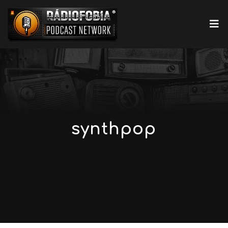
synthpop