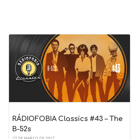
RÁDIOFOBIA Classics #43 – The
B-52s
27 DE MARÇO DE 2017